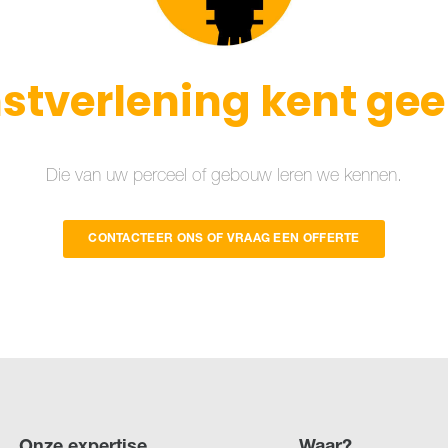
stverlening kent ge
Die van uw perceel of gebouw leren we kennen.
CONTACTEER ONS OF VRAAG EEN OFFERTE
Onze expertise
Waar?