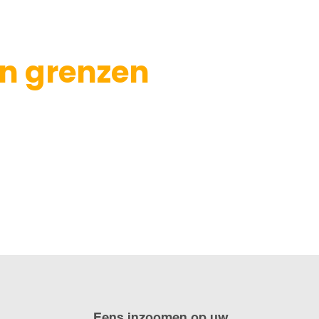
en grenzen
Eens inzoomen op uw