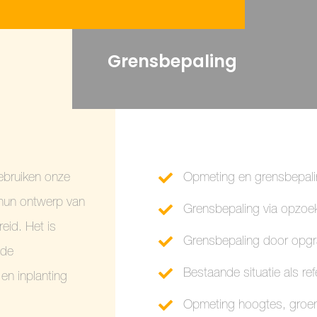
Grensbepaling
ebruiken onze
Opmeting en grensbepali
 hun ontwerp van
Grensbepaling via opzoe
eid. Het is
Grensbepaling door opgr
 de
Bestaande situatie als re
en inplanting
Opmeting hoogtes, groens